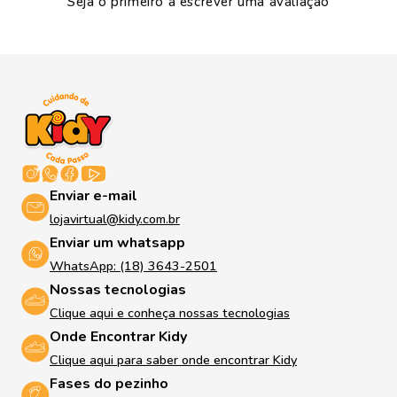
Seja o primeiro a escrever uma avaliação
Enviar e-mail
lojavirtual@kidy.com.br
Enviar um whatsapp
WhatsApp: (18) 3643-2501
Nossas tecnologias
Clique aqui e conheça nossas tecnologias
Onde Encontrar Kidy
Clique aqui para saber onde encontrar Kidy
Fases do pezinho