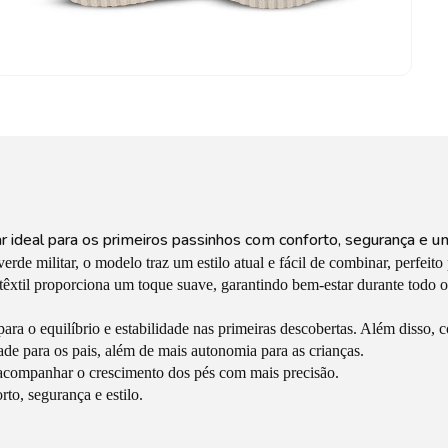
r ideal para os primeiros passinhos com conforto, segurança e u
 militar, o modelo traz um estilo atual e fácil de combinar, perfeito 
ro têxtil proporciona um toque suave, garantindo bem-estar durante tod
ara o equilíbrio e estabilidade nas primeiras descobertas. Além disso, 
ade para os pais, além de mais autonomia para as crianças.
companhar o crescimento dos pés com mais precisão.
o, segurança e estilo.