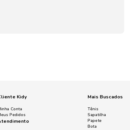
Cliente Kidy
Mais Buscados
inha Conta
Tênis
eus Pedidos
Sapatilha
Papete
Atendimento
Bota