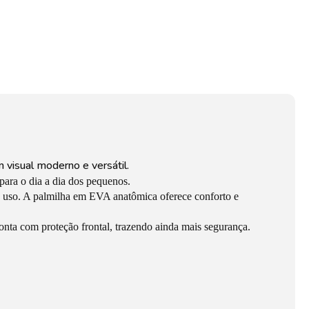
m visual moderno e versátil.
para o dia a dia dos pequenos.
o o uso. A palmilha em EVA anatômica oferece conforto e
conta com proteção frontal, trazendo ainda mais segurança.