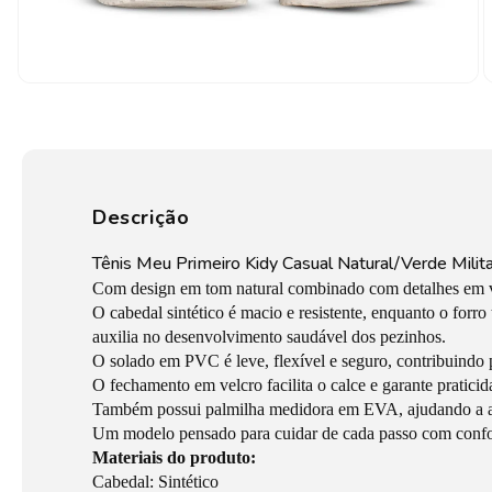
Descrição
Tênis Meu Primeiro Kidy Casual Natural/Verde Milita
Com design em tom natural combinado com detalhes em verde
O cabedal sintético é macio e resistente, enquanto o for
auxilia no desenvolvimento saudável dos pezinhos.
O solado em PVC é leve, flexível e seguro, contribuindo p
O fechamento em velcro facilita o calce e garante praticid
Também possui palmilha medidora em EVA, ajudando a a
Um modelo pensado para cuidar de cada passo com confort
Materiais do produto:
Cabedal: Sintético