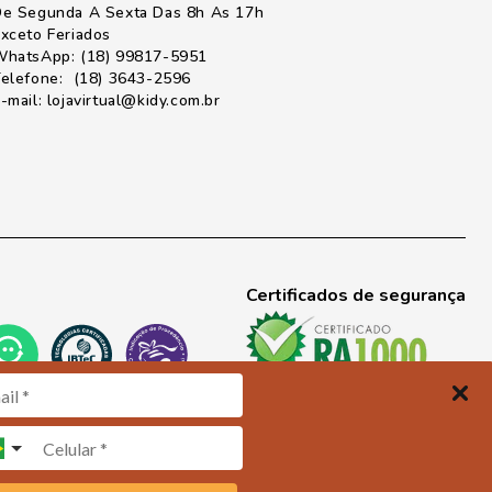
e Segunda A Sexta Das 8h As 17h
xceto Feriados
hatsApp: (18) 99817-5951
elefone: (18) 3643-2596
-mail: lojavirtual@kidy.com.br
Certificados de segurança