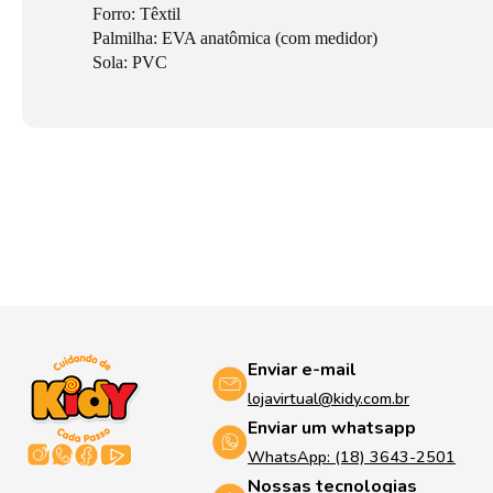
Forro: Têxtil
Palmilha: EVA anatômica (com medidor)
Sola: PVC
Enviar e-mail
lojavirtual@kidy.com.br
Enviar um whatsapp
WhatsApp: (18) 3643-2501
Nossas tecnologias