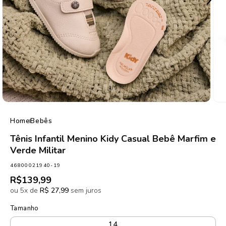
de
1
/
5
Home
Bebês
Tênis Infantil Menino Kidy Casual Bebê Marfim e
Verde Militar
SKU:
46800021940-19
Preço
R$139,99
normal
ou 5x de
R$ 27,99
sem juros
Tamanho
14