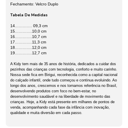
Fechamento: Velcro Duplo
Tabela De Medidas
14…………. 09,3 cm
15………….10,0 cm
16………….10,7 cm
17………….11,3 cm
18………….12,0 cm
19………….12,7 cm
A Kidy tem mais de 35 anos de história, dedicados a cuidar dos
pezinhos das crianças com tecnologia, conforto e muito carinho.
Nossa sede fica em Birigui, reconhecida como a capital nacional
do calçado infantil, onde tudo começou e continua evoluindo. Ao
longo dos anos, crescemos e nos tornamos referência no Brasil,
desenvolvendo produtos com foco no bem-estar, no
desenvolvimento saudável e na liberdade de movimento das
crianças. Hoje, a Kidy está presente em milhares de pontos de
venda, acompanhando cada fase da infância com inovação,
qualidade e muita diversão em cada passo.