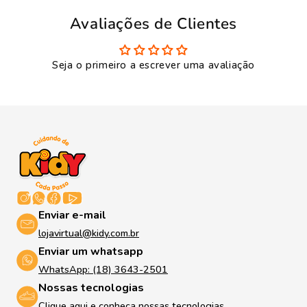
Avaliações de Clientes
Seja o primeiro a escrever uma avaliação
Enviar e-mail
lojavirtual@kidy.com.br
Enviar um whatsapp
WhatsApp: (18) 3643-2501
Nossas tecnologias
Clique aqui e conheça nossas tecnologias