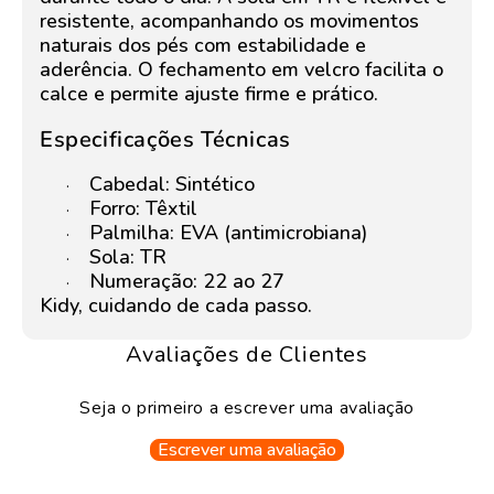
resistente, acompanhando os movimentos
naturais dos pés com estabilidade e
aderência. O fechamento em velcro facilita o
calce e permite ajuste firme e prático.
Especificações Técnicas
Cabedal: Sintético
·
Forro: Têxtil
·
Palmilha: EVA (antimicrobiana)
·
Sola: TR
·
Numeração: 22 ao 27
·
Kidy, cuidando de cada passo.
Avaliações de Clientes
Seja o primeiro a escrever uma avaliação
Escrever uma avaliação