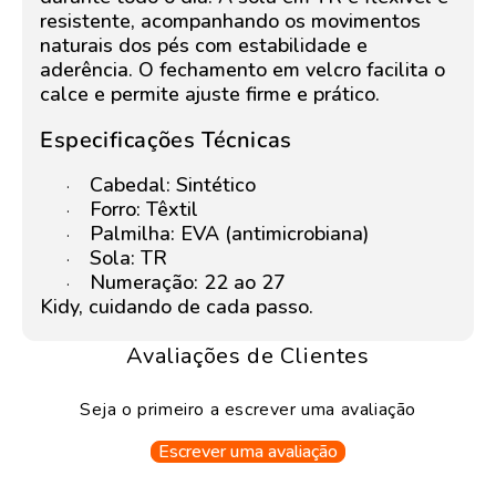
resistente, acompanhando os movimentos
naturais dos pés com estabilidade e
aderência. O fechamento em velcro facilita o
calce e permite ajuste firme e prático.
Especificações Técnicas
Cabedal: Sintético
·
Forro: Têxtil
·
Palmilha: EVA (antimicrobiana)
·
Sola: TR
·
Numeração: 22 ao 27
·
Kidy, cuidando de cada passo.
Avaliações de Clientes
Seja o primeiro a escrever uma avaliação
Escrever uma avaliação