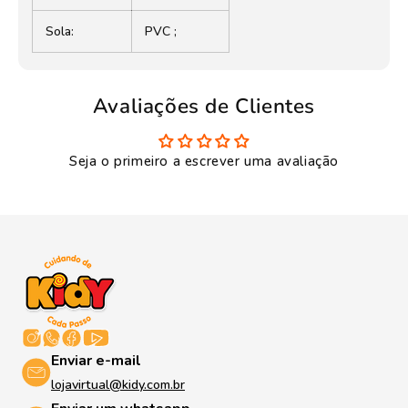
Sola:
PVC ;
Avaliações de Clientes
Seja o primeiro a escrever uma avaliação
Enviar e-mail
lojavirtual@kidy.com.br