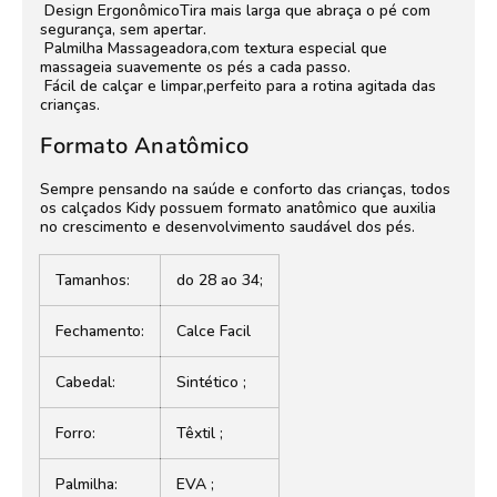
Design ErgonômicoTira mais larga que abraça o pé com
segurança, sem apertar.
Palmilha Massageadora,com textura especial que
massageia suavemente os pés a cada passo.
Fácil de calçar e limpar,perfeito para a rotina agitada das
crianças.
Formato Anatômico
Sempre pensando na saúde e conforto das crianças, todos
os calçados Kidy possuem formato anatômico que auxilia
no crescimento e desenvolvimento saudável dos pés.
Tamanhos:
do 28 ao 34;
Fechamento:
Calce Facil
Cabedal:
Sintético ;
Forro:
Têxtil ;
Palmilha:
EVA ;