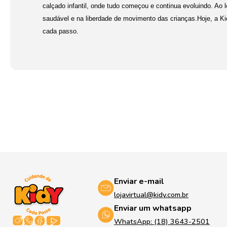
calçado infantil, onde tudo começou e continua evoluindo. Ao
saudável e na liberdade de movimento das crianças.Hoje, a K
cada passo.
Enviar e-mail
lojavirtual@kidy.com.br
Enviar um whatsapp
WhatsApp: (18) 3643-2501