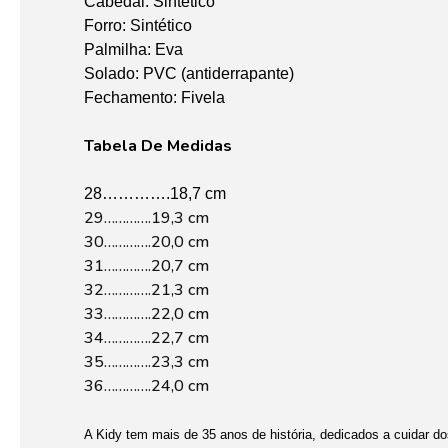
Cabedal: Sintético
Forro: Sintético
Palmilha: Eva
Solado: PVC (antiderrapante)
Fechamento: Fivela
Tabela De Medidas
28………….18,7 cm
29………….19,3 cm
30………….20,0 cm
31………….20,7 cm
32………….21,3 cm
33………….22,0 cm
34………….22,7 cm
35………….23,3 cm
36………….24,0 cm
A Kidy tem mais de 35 anos de história, dedicados a cuidar do