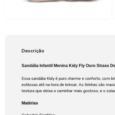
Descrição
Sandália Infantil Menina Kidy Fly Ouro Strass D
Essa sandália Kidy é puro charme e conforto, com bri
estilosas até na hora de brincar. As tirinhas são ma
textura que deixa o caminhar mais gostoso, e o so
Matérias