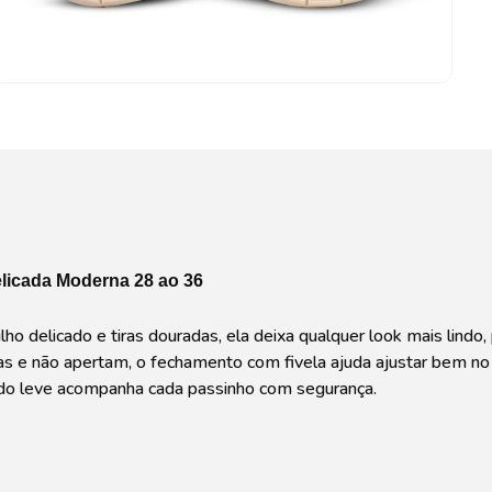
elicada Moderna 28 ao 36
lho delicado e tiras douradas, ela deixa qualquer look mais lind
cias e não apertam, o fechamento com fivela ajuda ajustar bem no
lado leve acompanha cada passinho com segurança.