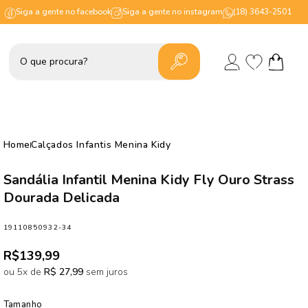
Siga a gente no facebook
Siga a gente no instagram
(18) 3643-2501
Lista
Fazer
de
Carrinho
login
desejos
Home
Calçados Infantis Menina Kidy
Sandália Infantil Menina Kidy Fly Ouro Strass
Dourada Delicada
SKU:
19110850932-34
Preço
R$139,99
normal
ou 5x de
R$ 27,99
sem juros
Tamanho