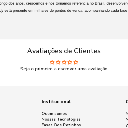
 longo dos anos, crescemos e nos tornamos referência no Brasil, desenvolve
idy está presente em milhares de pontos de venda, acompanhando cada fase 
Avaliações de Clientes
Seja o primeiro a escrever uma avaliação
Institucional
Quem somos
M
Nossas Tecnologias
M
Fases Dos Pezinhos