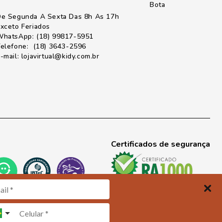
Bota
e Segunda A Sexta Das 8h As 17h
xceto Feriados
hatsApp: (18) 99817-5951
elefone: (18) 3643-2596
-mail: lojavirtual@kidy.com.br
Certificados de segurança