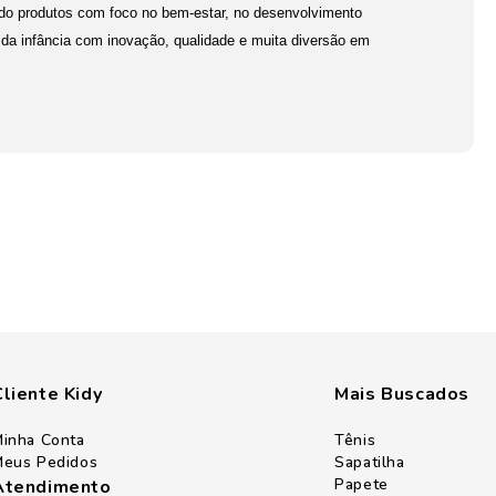
ndo produtos com foco no bem-estar, no desenvolvimento
da infância com inovação, qualidade e muita diversão em
Cliente Kidy
Mais Buscados
inha Conta
Tênis
eus Pedidos
Sapatilha
Papete
Atendimento