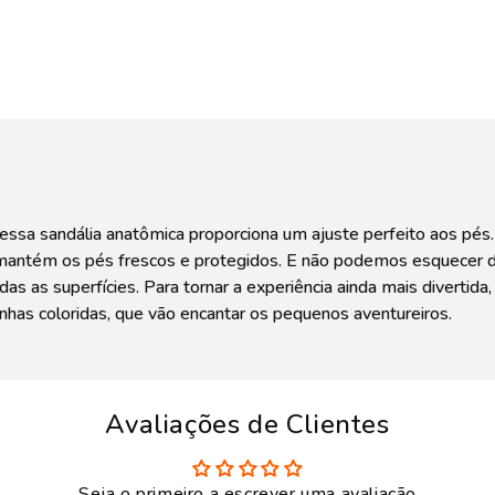
sa sandália anatômica proporciona um ajuste perfeito aos pés. 
na mantém os pés frescos e protegidos. E não podemos esquecer
as as superfícies. Para tornar a experiência ainda mais diverti
nhas coloridas, que vão encantar os pequenos aventureiros.
Avaliações de Clientes
Seja o primeiro a escrever uma avaliação