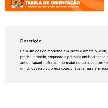
Descrição
Com um design moderno em preto e amarelo neon, es
prático e rápido, enquanto a palmilha antibacteria
antiderrapante oferecendo maior estabilidade em tod
um dinossauro surpresa colecionável e mais 3 massi