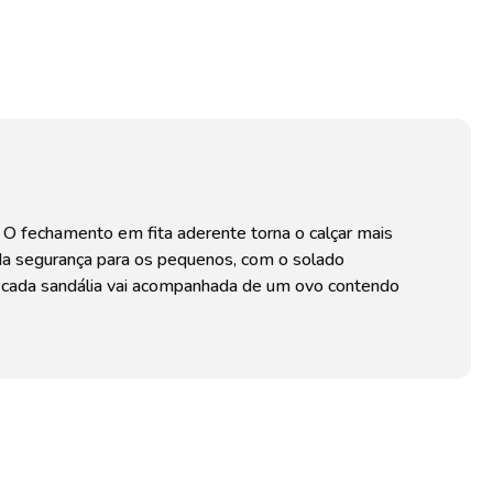
O fechamento em fita aderente torna o calçar mais
 da segurança para os pequenos, com o solado
da, cada sandália vai acompanhada de um ovo contendo