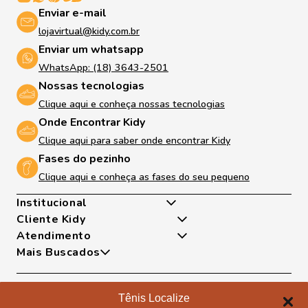
Enviar e-mail
lojavirtual@kidy.com.br
Enviar um whatsapp
WhatsApp: (18) 3643-2501
Nossas tecnologias
Clique aqui e conheça nossas tecnologias
Onde Encontrar Kidy
Clique aqui para saber onde encontrar Kidy
Fases do pezinho
Clique aqui e conheça as fases do seu pequeno
Institucional
Cliente Kidy
Quem somos
Atendimento
Nossas Tecnologias
Minha Conta
Mais Buscados
Fases Dos Pezinhos
Meus Pedidos
De Segunda A Sexta Das 8h As 17h
Dúvidas Frequentes
Exceto Feriados
Tênis
Trocas e Devoluções
WhatsApp: (18) 99817-5951
Sapatilha
Tênis Localize
Política de Entrega
Telefone: (18) 3643-2596