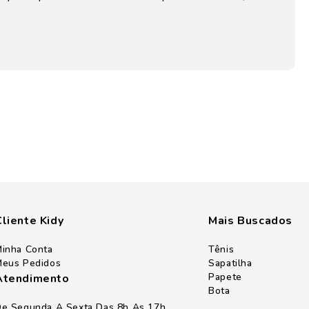
Cliente Kidy
Mais Buscados
inha Conta
Tênis
eus Pedidos
Sapatilha
Papete
Atendimento
Bota
e Segunda A Sexta Das 8h As 17h