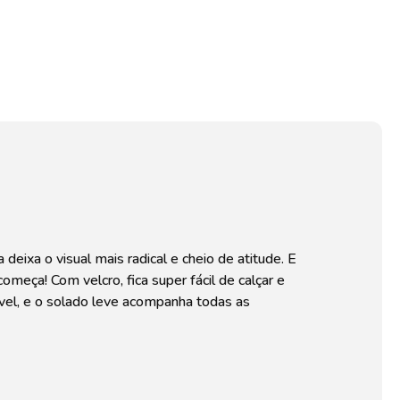
ixa o visual mais radical e cheio de atitude. E
omeça! Com velcro, fica super fácil de calçar e
ável, e o solado leve acompanha todas as