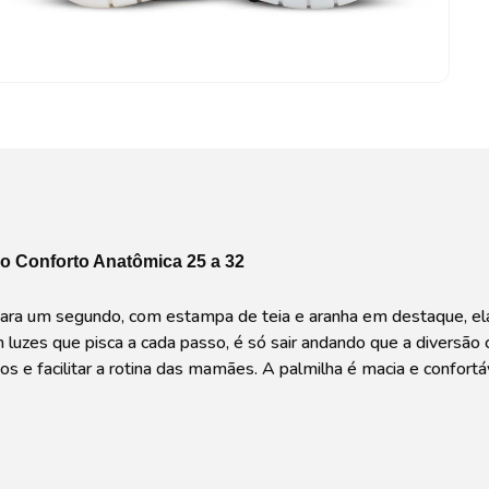
ho Conforto Anatômica 25 a 32
ra um segundo, com estampa de teia e aranha em destaque, ela de
 luzes que pisca a cada passo, é só sair andando que a diversão c
os e facilitar a rotina das mamães. A palmilha é macia e confort