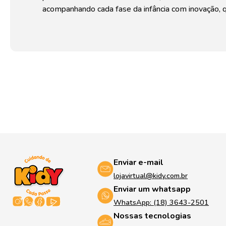
acompanhando cada fase da infância com inovação, q
Enviar e-mail
lojavirtual@kidy.com.br
Enviar um whatsapp
WhatsApp: (18) 3643-2501
Nossas tecnologias