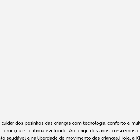
cuidar dos pezinhos das crianças com tecnologia, conforto e muit
udo começou e continua evoluindo. Ao longo dos anos, crescemos 
o saudável e na liberdade de movimento das crianças.Hoje, a K