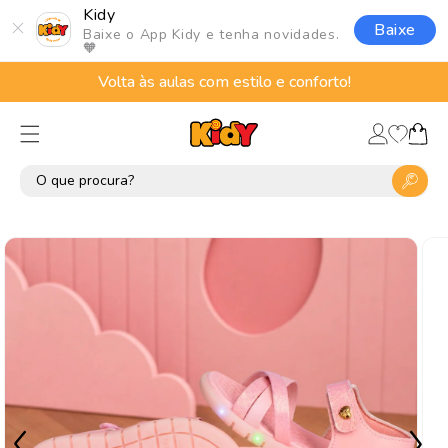
Pular
Kidy
para o
Baixe
Baixe o App Kidy e tenha novidades.
conteúdo
🧡
Volta às aulas com estilo e conforto!
Lista
Fazer
de
Carrinho
login
desejos
Pular para
as
informações
do produto