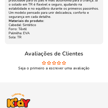
praticidade para os pais e mais autonomia para a criança. Já
o solado em TR é flexível e seguro, ajudando na
estabilidade e no equilíbrio durante os primeiros passinhos.
Um modelo pensado para unir delicadeza, conforto e
segurança em cada detalhe.
Materiais do produto:
Cabedal: Sintético
Forro: Têxtil
Palmilha: EVA
Sola: TR
Avaliações de Clientes
Seja o primeiro a escrever uma avaliação