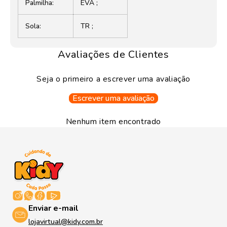
Palmilha:
EVA ;
Sola:
TR ;
Avaliações de Clientes
Seja o primeiro a escrever uma avaliação
Escrever uma avaliação
Nenhum item encontrado
Enviar e-mail
lojavirtual@kidy.com.br