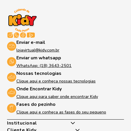
Enviar e-mail
lojavirtual@kidy.com.br
Enviar um whatsapp
WhatsApp: (18) 3643-2501
Nossas tecnologias
Clique aqui e conheça nossas tecnologias
Onde Encontrar Kidy
Clique aqui para saber onde encontrar Kidy
Fases do pezinho
Clique aqui e conheça as fases do seu pequeno
Institucional
Cliente Kidy