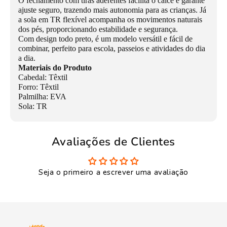
O fechamento com tiras aderentes facilita o calce e garante
ajuste seguro, trazendo mais autonomia para as crianças. Já
a sola em TR flexível acompanha os movimentos naturais
dos pés, proporcionando estabilidade e segurança.
Com design todo preto, é um modelo versátil e fácil de
combinar, perfeito para escola, passeios e atividades do dia
a dia.
Materiais do Produto
Cabedal: Têxtil
Forro: Têxtil
Palmilha: EVA
Sola: TR
Avaliações de Clientes
Seja o primeiro a escrever uma avaliação