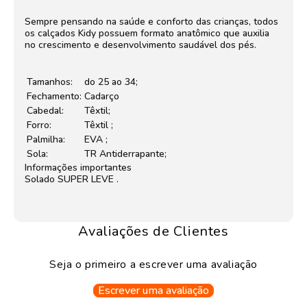
Sempre pensando na saúde e conforto das crianças, todos
os calçados Kidy possuem formato anatômico que auxilia
no crescimento e desenvolvimento saudável dos pés.
Tamanhos:
do 25 ao 34;
Fechamento:
Cadarço
Cabedal:
Têxtil;
Forro:
Têxtil ;
Palmilha:
EVA ;
Sola:
TR Antiderrapante;
Informações importantes
Solado SUPER LEVE .
Avaliações de Clientes
Seja o primeiro a escrever uma avaliação
Escrever uma avaliação