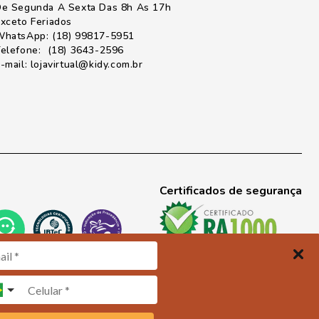
e Segunda A Sexta Das 8h As 17h
xceto Feriados
hatsApp: (18) 99817-5951
elefone: (18) 3643-2596
-mail: lojavirtual@kidy.com.br
Certificados de segurança