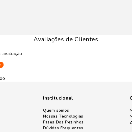
Avaliações de Clientes
 avaliação
o
ado
Institucional
Quem somos
M
Nossas Tecnologias
M
Fases Dos Pezinhos
Dúvidas Frequentes