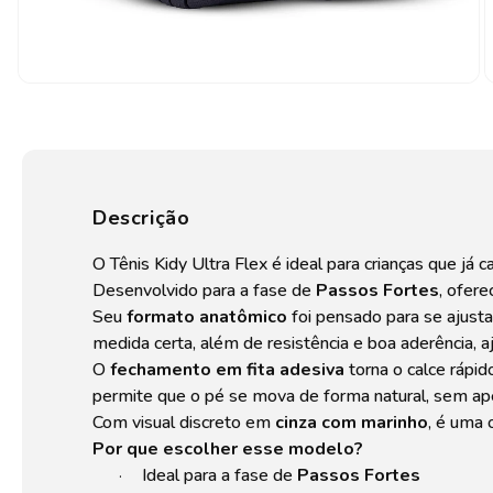
Descrição
O Tênis Kidy Ultra Flex é ideal para crianças que 
Desenvolvido para a fase de
Passos Fortes
, ofer
Seu
formato anatômico
foi pensado para se ajusta
medida certa, além de resistência e boa aderência, a
O
fechamento em fita adesiva
torna o calce rápido
permite que o pé se mova de forma natural, sem ape
Com visual discreto em
cinza com marinho
, é uma 
Por que escolher esse modelo?
Ideal para a fase de
Passos Fortes
·