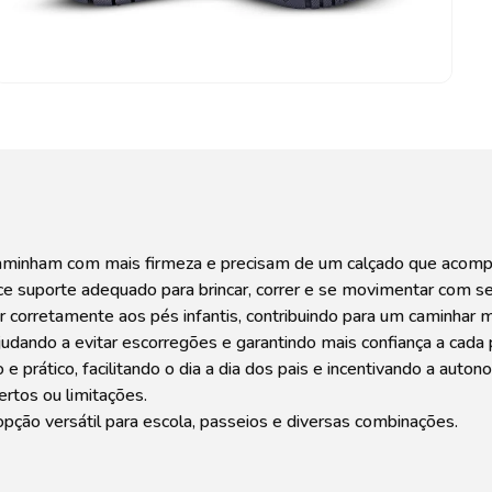
já caminham com mais firmeza e precisam de um calçado que acomp
ece suporte adequado para brincar, correr e se movimentar com se
r corretamente aos pés infantis, contribuindo para um caminhar 
judando a evitar escorregões e garantindo mais confiança a cada 
 e prático, facilitando o dia a dia dos pais e incentivando a auto
rtos ou limitações.
opção versátil para escola, passeios e diversas combinações.