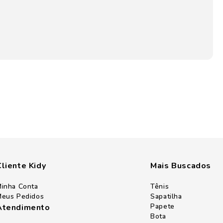
Cliente Kidy
Mais Buscados
inha Conta
Tênis
eus Pedidos
Sapatilha
Papete
Atendimento
Bota