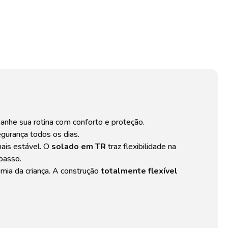
anhe sua rotina com conforto e proteção.
gurança todos os dias.
mais estável. O
solado em TR
traz flexibilidade na
passo.
nomia da criança. A construção
totalmente flexível