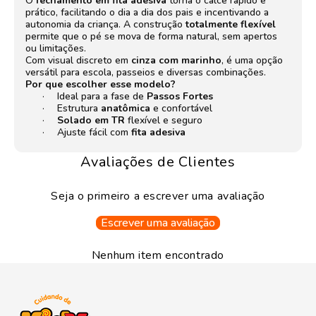
O
fechamento em fita adesiva
torna o calce rápido e
prático, facilitando o dia a dia dos pais e incentivando a
autonomia da criança. A construção
totalmente flexível
permite que o pé se mova de forma natural, sem apertos
ou limitações.
Com visual discreto em
cinza com marinho
, é uma opção
versátil para escola, passeios e diversas combinações.
Por que escolher esse modelo?
Ideal para a fase de
Passos Fortes
·
Estrutura
anatômica
e confortável
·
Solado em TR
flexível e seguro
·
Ajuste fácil com
fita adesiva
·
Avaliações de Clientes
Seja o primeiro a escrever uma avaliação
Escrever uma avaliação
Nenhum item encontrado