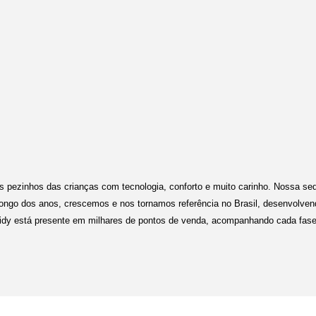
s pezinhos das crianças com tecnologia, conforto e muito carinho. Nossa sed
 longo dos anos, crescemos e nos tornamos referência no Brasil, desenvolve
Kidy está presente em milhares de pontos de venda, acompanhando cada fase