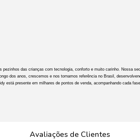
s pezinhos das crianças com tecnologia, conforto e muito carinho. Nossa sed
 longo dos anos, crescemos e nos tornamos referência no Brasil, desenvolve
Kidy está presente em milhares de pontos de venda, acompanhando cada fase
Avaliações de Clientes