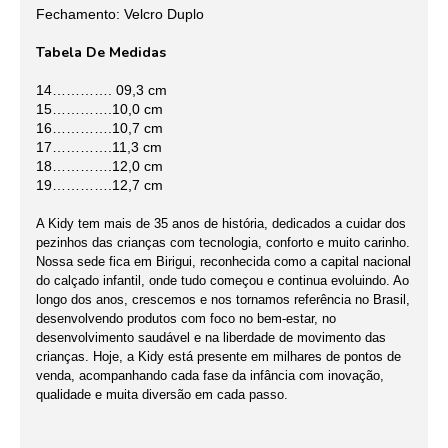
Fechamento: Velcro Duplo
Tabela De Medidas
14…………. 09,3 cm
15………….10,0 cm
16………….10,7 cm
17………….11,3 cm
18………….12,0 cm
19………….12,7 cm
A Kidy tem mais de 35 anos de história, dedicados a cuidar dos
pezinhos das crianças com tecnologia, conforto e muito carinho.
Nossa sede fica em Birigui, reconhecida como a capital nacional
do calçado infantil, onde tudo começou e continua evoluindo. Ao
longo dos anos, crescemos e nos tornamos referência no Brasil,
desenvolvendo produtos com foco no bem-estar, no
desenvolvimento saudável e na liberdade de movimento das
crianças. Hoje, a Kidy está presente em milhares de pontos de
venda, acompanhando cada fase da infância com inovação,
qualidade e muita diversão em cada passo.