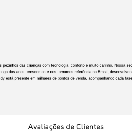
s pezinhos das crianças com tecnologia, conforto e muito carinho. Nossa sed
 longo dos anos, crescemos e nos tornamos referência no Brasil, desenvolve
Kidy está presente em milhares de pontos de venda, acompanhando cada fase
Avaliações de Clientes