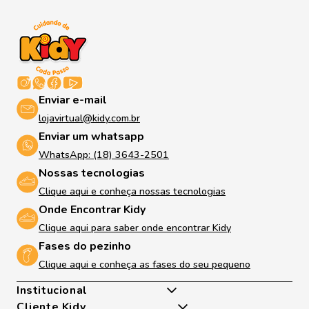
Enviar e-mail
lojavirtual@kidy.com.br
Enviar um whatsapp
WhatsApp: (18) 3643-2501
Nossas tecnologias
Clique aqui e conheça nossas tecnologias
Onde Encontrar Kidy
Clique aqui para saber onde encontrar Kidy
Fases do pezinho
Clique aqui e conheça as fases do seu pequeno
Institucional
Cliente Kidy