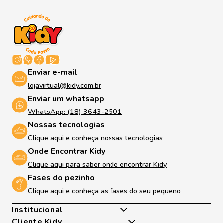
Enviar e-mail
lojavirtual@kidy.com.br
Enviar um whatsapp
WhatsApp: (18) 3643-2501
Nossas tecnologias
Clique aqui e conheça nossas tecnologias
Onde Encontrar Kidy
Clique aqui para saber onde encontrar Kidy
Fases do pezinho
Clique aqui e conheça as fases do seu pequeno
Institucional
Cliente Kidy