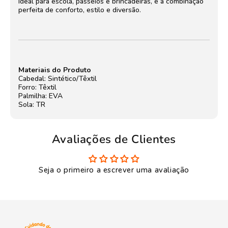
Ideal para escola, passeios e brincadeiras, é a combinação
perfeita de conforto, estilo e diversão.
Materiais do Produto
Cabedal: Sintético/Têxtil
Forro: Têxtil
Palmilha: EVA
Sola: TR
Avaliações de Clientes
Seja o primeiro a escrever uma avaliação